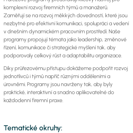
komplexní rozvoj firemních týmů a manažerů.
Zaměřují se na rozvoj měkkých dovedností, které jsou
nezbytné pro efektivní komunikaci, spolupráci a vedení
v dnešním dynamickém pracovním prostředí. Naše
programy propojují témata jako leadership, změnové
řízení, komunikace či strategické myšlení tak, aby
podporovaly celkový růst a adaptabilitu organizace.
Díky průřezovému přístupu dokážeme podpořit rozvoj
jednotlivců i týmů napříč různými odděleními a
úrovněmi. Programy jsou navrženy tak, aby byly
praktické, interaktivní a snadno aplikovatelné do
každodenní firemní praxe.
Tematické okruhy: