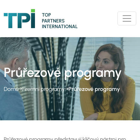
Průřezové programy
Domů
→
Firemní programy
→
Průřezové programy
Průřezové programy představují klíčový nástroj pro