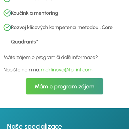
Koučink a mentoring
Rozvoj klíčových kompetencí metodou „Core
Quadrants“
Máte zájem o program či další informace?
Napište nám na:
mdrtinova@tp-int.com
Mám o program zájem
Naše specializace