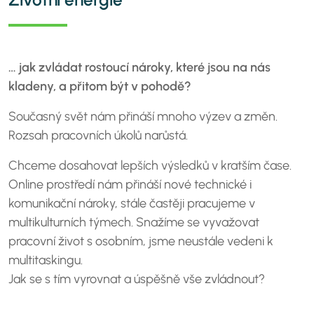
… jak zvládat rostoucí nároky, které jsou na nás
kladeny, a přitom být v pohodě?
Současný svět nám přináší mnoho výzev a změn.
Rozsah pracovních úkolů narůstá.
Chceme dosahovat lepších výsledků v kratším čase.
Online prostředí nám přináší nové technické i
komunikační nároky, stále častěji pracujeme v
multikulturních týmech. Snažíme se vyvažovat
pracovní život s osobním, jsme neustále vedeni k
multitaskingu.
Jak se s tím vyrovnat a úspěšně vše zvládnout?