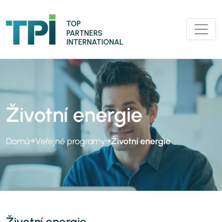
Životní energie
Domů
→
Veřejné programy
→
Životní energie
Životní energie