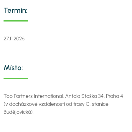
Termín:
27.11.2026
Místo:
Top Partners International, Antala Staška 34, Praha 4
(v docházkové vzdálenosti od trasy C, stanice
Budějovická).