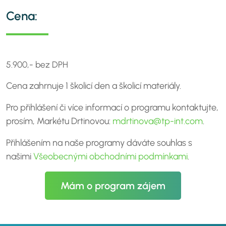
Cena:
5.900,- bez DPH
Cena zahrnuje 1 školicí den a školicí materiály.
Pro přihlášení či více informací o programu kontaktujte,
prosím, Markétu Drtinovou:
mdrtinova@tp-int.com
.
Přihlášením na naše programy dáváte souhlas s
našimi
Všeobecnými obchodními podmínkami
.
Mám o program zájem