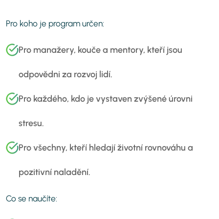
Pro koho je program určen:
Pro manažery, kouče a mentory, kteří jsou
odpovědni za rozvoj lidí.
Pro každého, kdo je vystaven zvýšené úrovni
stresu.
Pro všechny, kteří hledají životní rovnováhu a
pozitivní naladění.
Co se naučíte: