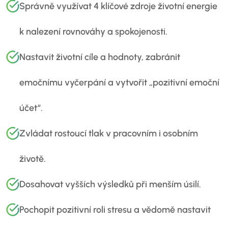
Správně využívat 4 klíčové zdroje životní energie
k nalezení rovnováhy a spokojenosti.
Nastavit životní cíle a hodnoty, zabránit
emočnímu vyčerpání a vytvořit „pozitivní emoční
účet“.
Zvládat rostoucí tlak v pracovním i osobním
životě.
Dosahovat vyšších výsledků při menším úsilí.
Pochopit pozitivní roli stresu a vědomě nastavit